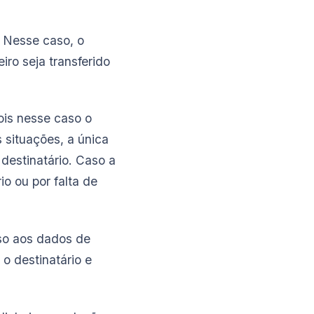
. Nesse caso, o
ro seja transferido
ois nesse caso o
 situações, a única
 destinatário. Caso a
o ou por falta de
sso aos dados de
 o destinatário e