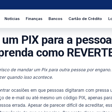
Notícias
Finanças
Bancos
Cartão de Crédito
Lo
um PIX para a pessoa
prenda como REVERT
isco de mandar um Pix para outra pessoa por engano.
zer quando isso acontece.
contrar ocasiões em que pessoas digitaram com pressa
ço de e-mail ou até mesmo um código PIX, apenas par
ssoa errada. Apesar de parecer difícil de acreditar, es