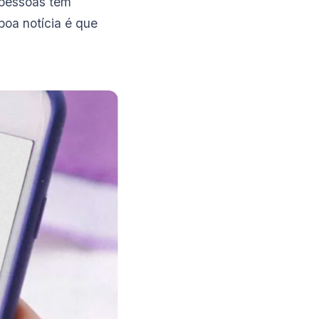
 pessoas têm
boa notícia é que