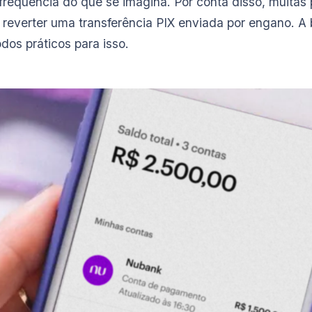
requência do que se imagina. Por conta disso, muitas
reverter uma transferência PIX enviada por engano. A 
dos práticos para isso.