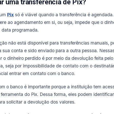
r uma transferência de Pix?
 um
Pix
só é viável quando a transferência é agendada
ere ao agendamento em si, ou seja, impede que o dinhei
 data programada.
ção não está disponível para transferências manuais, p
da sua conta e sido enviado para a outra pessoa. Nessas
 o dinheiro perdido é por meio da devolução feita pelo
, seja por impossibilidade de contato com o destinatári
cial entrar em contato com o banco.
om o banco é importante porque a instituição tem ace
 ferramenta do Pix. Dessa forma, eles podem identificar
ra solicitar a devolução dos valores.