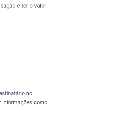
sação e ter o valor
stinatário no
ir informações como