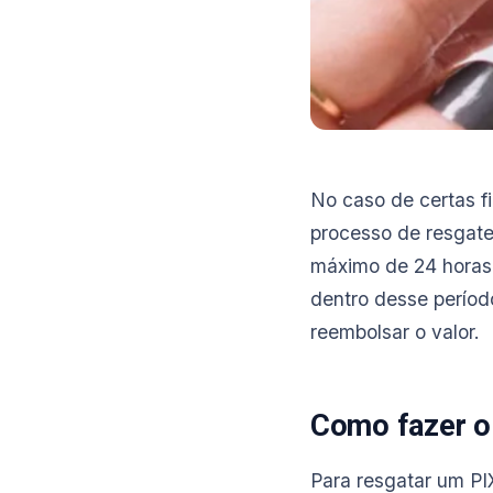
No caso de certas f
processo de resgate
máximo de 24 horas. 
dentro desse período
reembolsar o valor.
Como fazer o
Para resgatar um PI