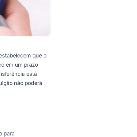
s estabelecem que o
nco em um prazo
nsferência está
ituição não poderá
o para