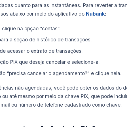
adas quanto para as instantâneas. Para reverter a tran
ssos abaixo por meio do aplicativo do
Nubank
:
, clique na opção “contas”.
ara a seção de histórico de transações.
e acessar o extrato de transações.
ação PIX que deseja cancelar e selecione-a.
ão “precisa cancelar o agendamento?” e clique nela.
ências não agendadas, você pode obter os dados do de
o ou até mesmo por meio da chave PIX, que pode inclu
-mail ou número de telefone cadastrado como chave.