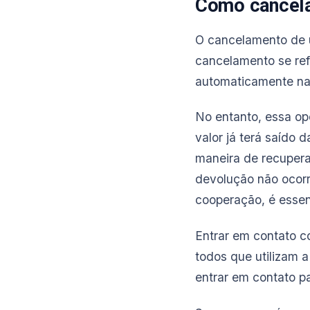
Como cancela
O cancelamento de
cancelamento se ref
automaticamente na
No entanto, essa op
valor já terá saído 
maneira de recuperar
devolução não ocorra
cooperação, é essen
Entrar em contato c
todos que utilizam a
entrar em contato pa