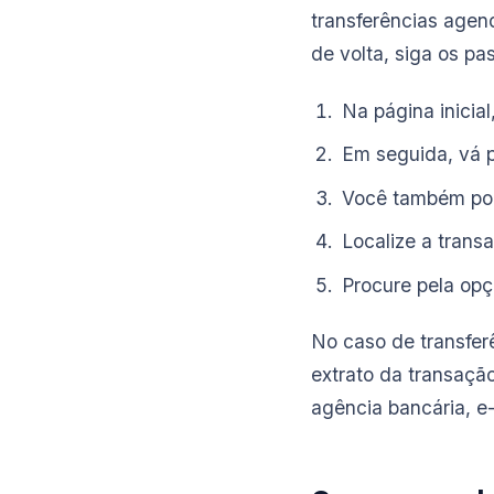
transferências agend
de volta, siga os pa
Na página inicial
Em seguida, vá p
Você também pod
Localize a trans
Procure pela opç
No caso de transfer
extrato da transaçã
agência bancária, e