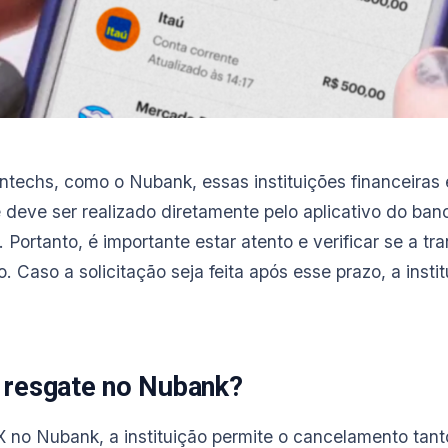
intechs, como o Nubank, essas instituições financeira
 deve ser realizado diretamente pelo aplicativo do ba
Portanto, é importante estar atento e verificar se a tra
. Caso a solicitação seja feita após esse prazo, a inst
 resgate no Nubank?
X no Nubank, a instituição permite o cancelamento tant