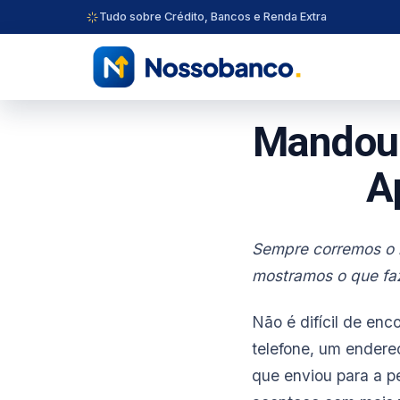
Tudo sobre Crédito, Bancos e Renda Extra
Mandou 
A
Sempre corremos o r
mostramos o que fa
Não é difícil de en
telefone, um endere
que enviou para a pe