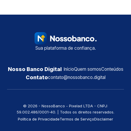
Sua plataforma de confiança.
Nosso Banco Digital
Início
Quem somos
Conteúdos
Contato
contato@nossobanco.digital
©️ 2026 - NossoBanco - Pixelad LTDA - CNPJ:
59.002.486/0001-40. | Todos os direitos reservados.
Política de Privacidade
Termos de Serviço
Disclaimer