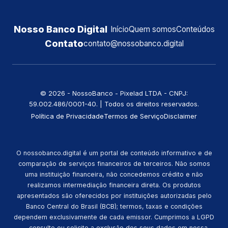
Nosso Banco Digital
Início
Quem somos
Conteúdos
Contato
contato@nossobanco.digital
©️ 2026 - NossoBanco - Pixelad LTDA - CNPJ:
59.002.486/0001-40. | Todos os direitos reservados.
Política de Privacidade
Termos de Serviço
Disclaimer
O nossobanco.digital é um portal de conteúdo informativo e de
comparação de serviços financeiros de terceiros. Não somos
uma instituição financeira, não concedemos crédito e não
realizamos intermediação financeira direta. Os produtos
apresentados são oferecidos por instituições autorizadas pelo
Banco Central do Brasil (BCB); termos, taxas e condições
dependem exclusivamente de cada emissor. Cumprimos a LGPD
— consulte ou solicite a exclusão dos seus dados em nossa