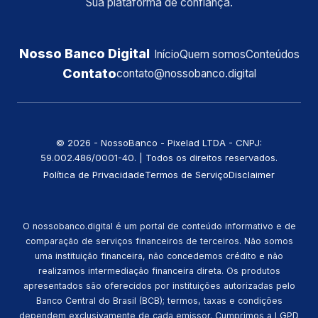
Sua plataforma de confiança.
Nosso Banco Digital
Início
Quem somos
Conteúdos
Contato
contato@nossobanco.digital
©️ 2026 - NossoBanco - Pixelad LTDA - CNPJ:
59.002.486/0001-40. | Todos os direitos reservados.
Política de Privacidade
Termos de Serviço
Disclaimer
O nossobanco.digital é um portal de conteúdo informativo e de
comparação de serviços financeiros de terceiros. Não somos
uma instituição financeira, não concedemos crédito e não
realizamos intermediação financeira direta. Os produtos
apresentados são oferecidos por instituições autorizadas pelo
Banco Central do Brasil (BCB); termos, taxas e condições
dependem exclusivamente de cada emissor. Cumprimos a LGPD