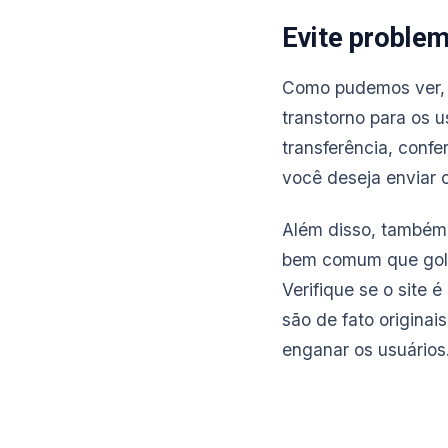
Evite proble
Como pudemos ver, 
transtorno para os u
transferência, confe
você deseja enviar o
Além disso, também
bem comum que golp
Verifique se o site 
são de fato origina
enganar os usuários