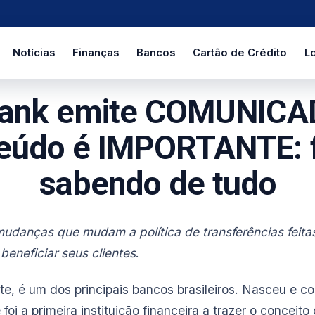
Notícias
Finanças
Bancos
Cartão de Crédito
Lo
ank emite COMUNICA
eúdo é IMPORTANTE: 
sabendo de tudo
mudanças que mudam a política de transferências feita
beneficiar seus clientes
.
e, é um dos principais bancos brasileiros. Nasceu e c
foi a primeira instituição financeira a trazer o conceito