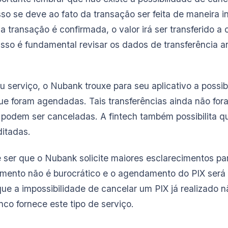
Isso se deve ao fato da transação ser feita de maneira 
 transação é confirmada, o valor irá ser transferido a 
isso é fundamental revisar os dados de transferência a
u serviço, o Nubank trouxe para seu aplicativo a possi
e foram agendadas. Tais transferências ainda não fora
a podem ser canceladas. A fintech também possibilita q
itadas.
 ser que o Nubank solicite maiores esclarecimentos pa
mento não é burocrático e o agendamento do PIX será
ue a impossibilidade de cancelar um PIX já realizado n
o fornece este tipo de serviço.