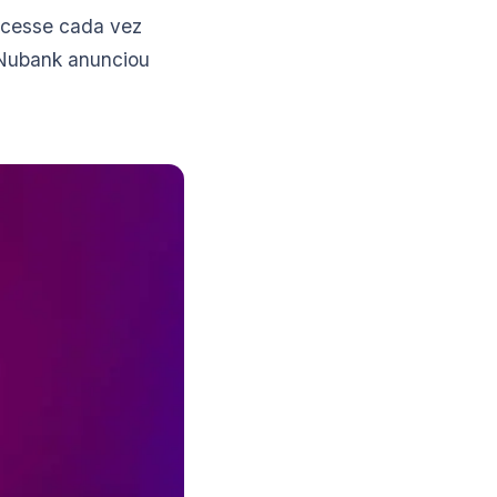
escesse cada vez
 Nubank anunciou