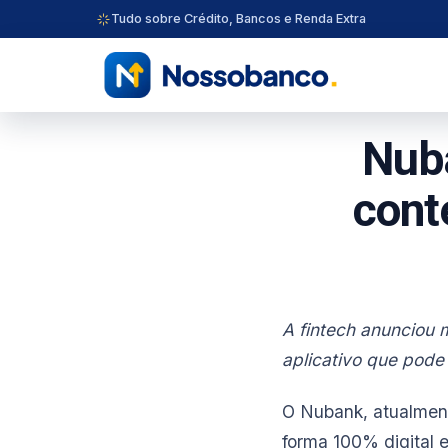
Tudo sobre Crédito, Bancos e Renda Extra
Nub
cont
A fintech anunciou 
aplicativo que pode 
O Nubank, atualment
forma 100% digital e 