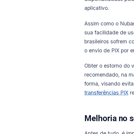
aplicativo.
Assim como o Nubank
sua facilidade de u
brasileiros sofrem 
o envio de PIX por 
Obter o estorno do 
recomendado, na mai
forma, visando evit
transferências PIX
re
Melhoria no 
Antes de tudo, é im