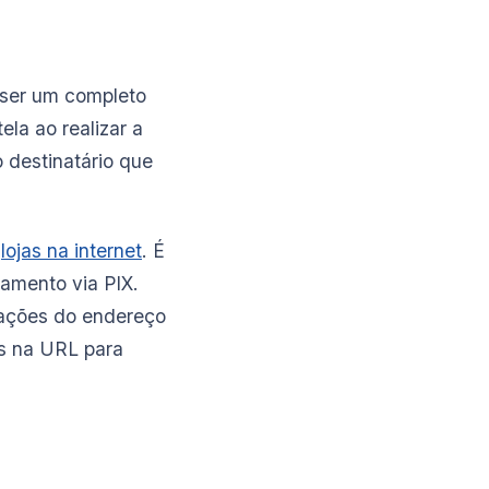
 ser um completo
ela ao realizar a
o destinatário que
m
lojas na internet
. É
amento via PIX.
rmações do endereço
as na URL para