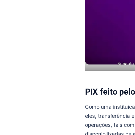
Nubank di
PIX feito pel
Como uma instituição
eles, transferência 
operações, tais com
disponibilizadas pel