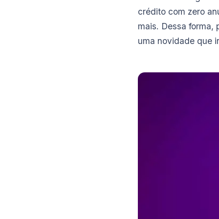
crédito com zero an
mais. Dessa forma, 
uma novidade que irá