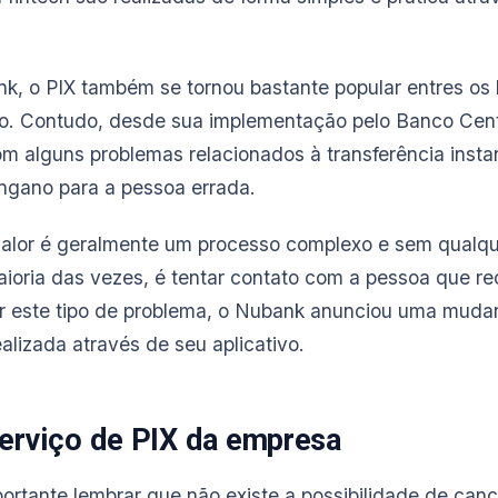
, o PIX também se tornou bastante popular entres os b
so. Contudo, desde sua implementação pelo Banco Cen
com alguns problemas relacionados à transferência inst
engano para a pessoa errada.
valor é geralmente um processo complexo e sem qualqu
oria das vezes, é tentar contato com a pessoa que re
ar este tipo de problema, o Nubank anunciou uma muda
alizada através de seu aplicativo.
serviço de PIX da empresa
portante lembrar que não existe a possibilidade de can