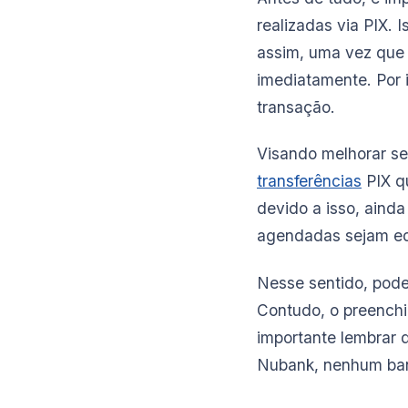
realizadas via PIX. 
assim, uma vez que a
imediatamente. Por 
transação.
Visando melhorar se
transferências
PIX qu
devido a isso, aind
agendadas sejam ed
Nesse sentido, pode
Contudo, o preenchi
importante lembrar q
Nubank, nenhum banc