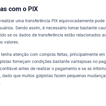
mas com o PIX
realizar uma transferência PIX equivocadamente pode
suários. Sendo assim, é necessário tomar bastante caut
rido se os dados de transferência estão relacionados a
s valores.
 tenha atenção com compras feitas, principalmente e
istas forneçam condições bastante vantajosas no pag
é confiável antes de realizar o pagamento e se as info
is, dado que muitos golpistas fazem pequenas mudanç
.