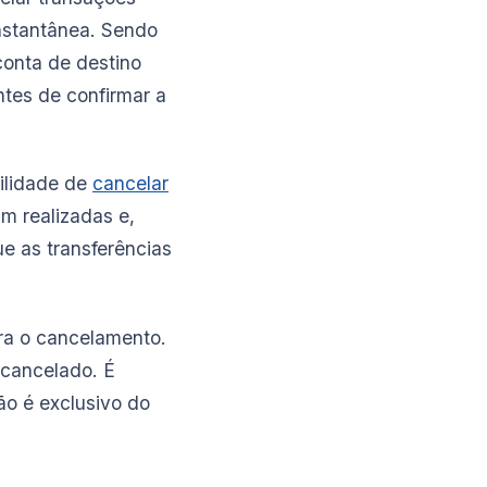
instantânea. Sendo
conta de destino
ntes de confirmar a
bilidade de
cancelar
m realizadas e,
ue as transferências
ra o cancelamento.
 cancelado. É
ão é exclusivo do