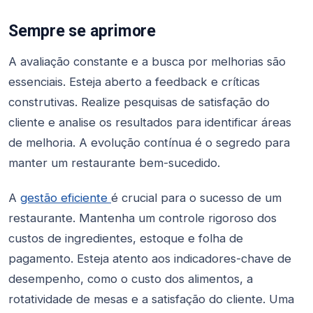
Sempre se aprimore
A avaliação constante e a busca por melhorias são
essenciais. Esteja aberto a feedback e críticas
construtivas. Realize pesquisas de satisfação do
cliente e analise os resultados para identificar áreas
de melhoria. A evolução contínua é o segredo para
manter um restaurante bem-sucedido.
A
gestão eficiente
é crucial para o sucesso de um
restaurante. Mantenha um controle rigoroso dos
custos de ingredientes, estoque e folha de
pagamento. Esteja atento aos indicadores-chave de
desempenho, como o custo dos alimentos, a
rotatividade de mesas e a satisfação do cliente. Uma