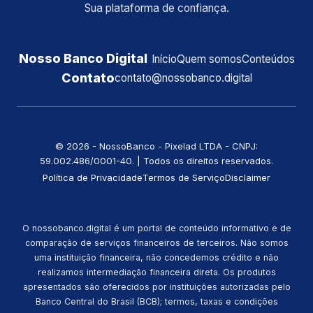
Sua plataforma de confiança.
Nosso Banco Digital
Início
Quem somos
Conteúdos
Contato
contato@nossobanco.digital
©️ 2026 - NossoBanco - Pixelad LTDA - CNPJ:
59.002.486/0001-40. | Todos os direitos reservados.
Política de Privacidade
Termos de Serviço
Disclaimer
O nossobanco.digital é um portal de conteúdo informativo e de
comparação de serviços financeiros de terceiros. Não somos
uma instituição financeira, não concedemos crédito e não
realizamos intermediação financeira direta. Os produtos
apresentados são oferecidos por instituições autorizadas pelo
Banco Central do Brasil (BCB); termos, taxas e condições