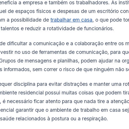
eneficia a empresa e também os trabalhadores. As inst
el de espaços físicos e despesas de um escritório con
zam a possibilidade de
trabalhar em casa
, o que pode t
talentos e reduzir a rotatividade de funcionários.
pode dificultar a comunicação e a colaboração entre os
investir no uso de ferramentas de comunicação, para qu
 Grupos de mensagens e planilhas, podem ajudar na or
os informados, sem correr o risco de que ninguém não 
quer disciplina para evitar distrações e manter uma rot
iente residencial possui muitas coisas que podem tira
o, é necessário ficar atento para que nada tire a atençã
sencial garantir que o ambiente de trabalho em casa se
 saúde relacionados à postura ou a respiração.