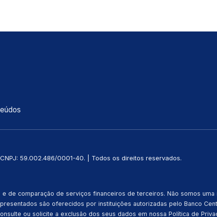
teúdos
CNPJ: 59.002.486/0001-40. | Todos os direitos reservados.
o e de comparação de serviços financeiros de terceiros. Não somos uma i
apresentados são oferecidos por instituições autorizadas pelo Banco Cen
sulte ou solicite a exclusão dos seus dados em nossa Política de Priva