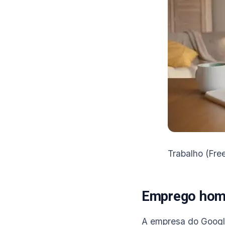
Trabalho (Fre
Emprego hom
A empresa do Google