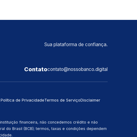
Sua plataforma de confiança.
Contato
contato@nossobanco.digital
Política de Privacidade
Termos de Serviço
Disclaimer
nstituição financeira, não concedemos crédito e não
tral do Brasil (BCB); termos, taxas e condições dependem
cidade.