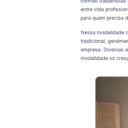
normas trabalhistas
entre vida profissio
para quem precisa d
Nessa modalidade de 
tradicional, geralme
empresa. Diversas á
modalidade só cresç