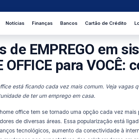
Notícias
Finanças
Bancos
Cartão de Crédito
Lo
s de EMPREGO em si
OFFICE para VOCÊ: co
ffice está ficando cada vez mais comum. Veja vagas 
rtunidade de ter um emprego em casa.
 home office tem se tornado uma opção cada vez mais 
dores de diversas áreas. Essa popularização está ligad
vanços tecnológicos, aumento da conectividade à interne