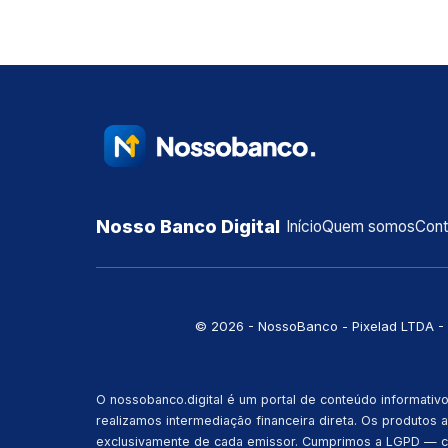
Nosso Banco Digital
Início
Quem somos
Con
©️ 2026 - NossoBanco - Pixelad LTDA - 
O nossobanco.digital é um portal de conteúdo informativ
realizamos intermediação financeira direta. Os produtos 
exclusivamente de cada emissor. Cumprimos a LGPD — con