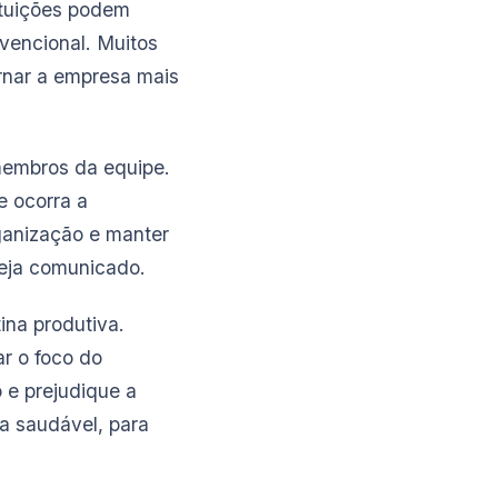
ituições podem
vencional. Muitos
ornar a empresa mais
 membros da equipe.
e ocorra a
ganização e manter
seja comunicado.
ina produtiva.
r o foco do
o e prejudique a
ja saudável, para