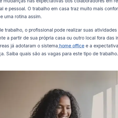
 e mudanças nas expectativas dos colaboradores em rel
nal e pessoal. O trabalho em casa traz muito mais confort
e uma rotina assim.
trabalho, o profissional pode realizar suas atividades 
nte a partir de sua própria casa ou outro local fora das 
reas já adotaram o sistema
home office
e a expectativa
a. Saiba quais são as vagas para este tipo de trabalho