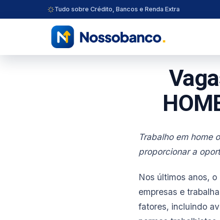
Tudo sobre Crédito, Bancos e Renda Extra
Vaga
HOME 
Trabalho em home o
proporcionar a opo
Nos últimos anos, o
empresas e trabalha
fatores, incluindo a