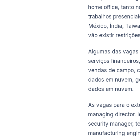
home office, tanto 
trabalhos presencia
México, Índia, Taiw
vão existir restriçõ
Algumas das vagas pa
serviços financeiros
vendas de campo, con
dados em nuvem, ger
dados em nuvem.
As vagas para o ext
managing director, l
security manager, te
manufacturing engin