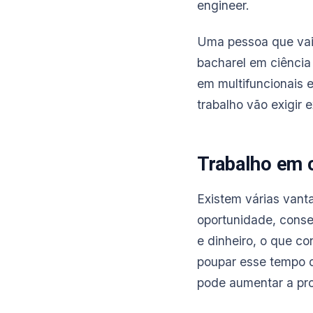
engineer.
Uma pessoa que vai 
bacharel em ciência
em multifuncionais e
trabalho vão exigir
Trabalho em 
Existem várias vant
oportunidade, conse
e dinheiro, o que c
poupar esse tempo d
pode aumentar a pro