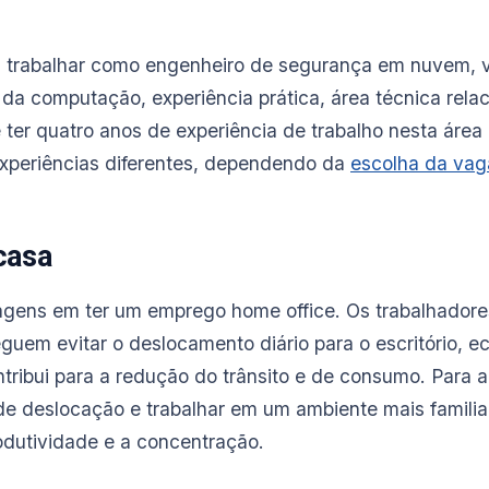
trabalhar como engenheiro de segurança em nuvem, va
 da computação, experiência prática, área técnica rela
 ter quatro anos de experiência de trabalho nesta área
 experiências diferentes, dependendo da
escolha da vag
casa
agens em ter um emprego home office. Os trabalhadore
guem evitar o deslocamento diário para o escritório,
ontribui para a redução do trânsito e de consumo. Para
e deslocação e trabalhar em um ambiente mais familiar
dutividade e a concentração.