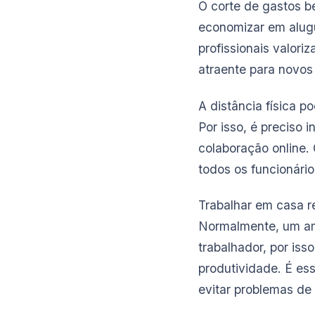
O corte de gastos b
economizar em alugu
profissionais valori
atraente para novos 
A distância física 
Por isso, é preciso 
colaboração online.
todos os funcionári
Trabalhar em casa re
Normalmente, um amb
trabalhador, por iss
produtividade. É es
evitar problemas de