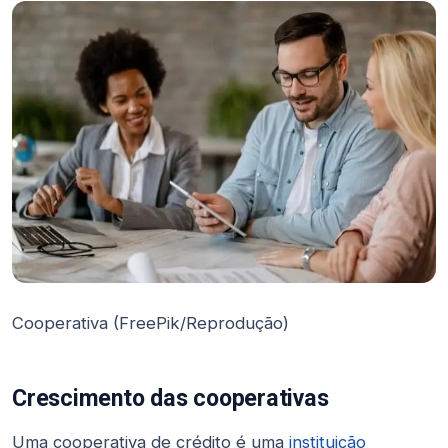
Cooperativa (FreePik/Reprodução)
Crescimento das cooperativas
Uma cooperativa de crédito é uma
instituição