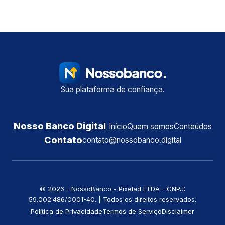
Sua plataforma de confiança.
Nosso Banco Digital
Início
Quem somos
Conteúdos
Contato
contato@nossobanco.digital
©️ 2026 - NossoBanco - Pixelad LTDA - CNPJ:
59.002.486/0001-40. | Todos os direitos reservados.
Política de Privacidade
Termos de Serviço
Disclaimer