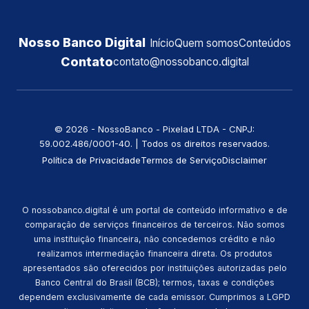
Nosso Banco Digital
Início
Quem somos
Conteúdos
Contato
contato@nossobanco.digital
©️ 2026 - NossoBanco - Pixelad LTDA - CNPJ:
59.002.486/0001-40. | Todos os direitos reservados.
Política de Privacidade
Termos de Serviço
Disclaimer
O nossobanco.digital é um portal de conteúdo informativo e de
comparação de serviços financeiros de terceiros. Não somos
uma instituição financeira, não concedemos crédito e não
realizamos intermediação financeira direta. Os produtos
apresentados são oferecidos por instituições autorizadas pelo
Banco Central do Brasil (BCB); termos, taxas e condições
dependem exclusivamente de cada emissor. Cumprimos a LGPD