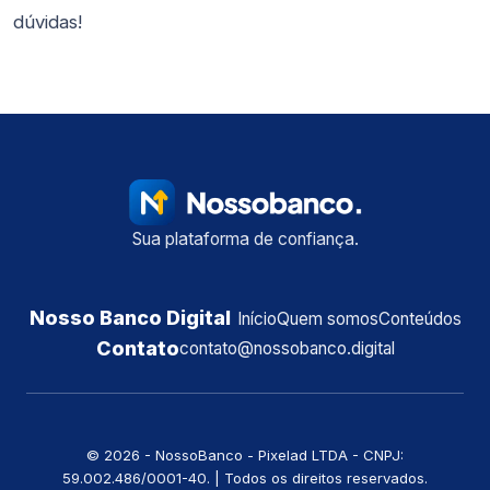
dúvidas!
Sua plataforma de confiança.
Nosso Banco Digital
Início
Quem somos
Conteúdos
Contato
contato@nossobanco.digital
©️ 2026 - NossoBanco - Pixelad LTDA - CNPJ:
59.002.486/0001-40. | Todos os direitos reservados.