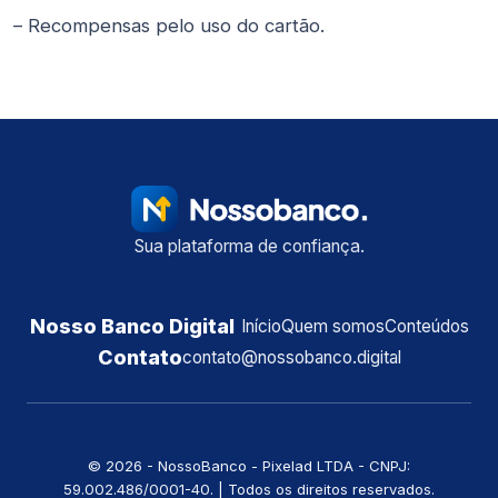
– Recompensas pelo uso do cartão.
Sua plataforma de confiança.
Nosso Banco Digital
Início
Quem somos
Conteúdos
Contato
contato@nossobanco.digital
©️ 2026 - NossoBanco - Pixelad LTDA - CNPJ:
59.002.486/0001-40. | Todos os direitos reservados.