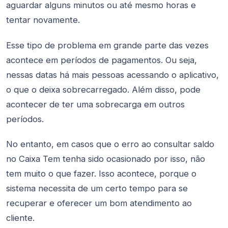
aguardar alguns minutos ou até mesmo horas e
tentar novamente.
Esse tipo de problema em grande parte das vezes
acontece em períodos de pagamentos. Ou seja,
nessas datas há mais pessoas acessando o aplicativo,
o que o deixa sobrecarregado. Além disso, pode
acontecer de ter uma sobrecarga em outros
períodos.
No entanto, em casos que o erro ao consultar saldo
no Caixa Tem tenha sido ocasionado por isso, não
tem muito o que fazer. Isso acontece, porque o
sistema necessita de um certo tempo para se
recuperar e oferecer um bom atendimento ao
cliente.