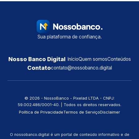
Sua plataforma de confiança.
Nosso Banco Digital
Início
Quem somos
Conteúdos
Contato
contato@nossobanco.digital
©️ 2026 - NossoBanco - Pixelad LTDA - CNPJ:
59.002.486/0001-40. | Todos os direitos reservados.
Política de Privacidade
Termos de Serviço
Disclaimer
O nossobanco.digital é um portal de conteúdo informativo e de