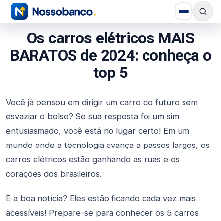
Os carros elétricos MAIS
BARATOS de 2024: conheça o
top 5
Você já pensou em dirigir um carro do futuro sem
esvaziar o bolso? Se sua resposta foi um sim
entusiasmado, você está no lugar certo! Em um
mundo onde a tecnologia avança a passos largos, os
carros elétricos estão ganhando as ruas e os
corações dos brasileiros.
E a boa notícia? Eles estão ficando cada vez mais
acessíveis! Prepare-se para conhecer os 5 carros