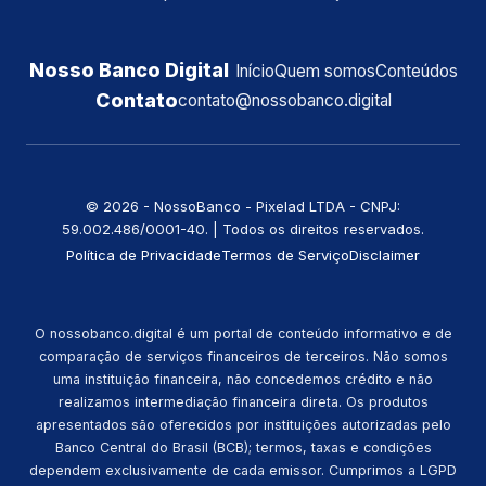
Nosso Banco Digital
Início
Quem somos
Conteúdos
Contato
contato@nossobanco.digital
©️ 2026 - NossoBanco - Pixelad LTDA - CNPJ:
59.002.486/0001-40. | Todos os direitos reservados.
Política de Privacidade
Termos de Serviço
Disclaimer
O nossobanco.digital é um portal de conteúdo informativo e de
comparação de serviços financeiros de terceiros. Não somos
uma instituição financeira, não concedemos crédito e não
realizamos intermediação financeira direta. Os produtos
apresentados são oferecidos por instituições autorizadas pelo
Banco Central do Brasil (BCB); termos, taxas e condições
dependem exclusivamente de cada emissor. Cumprimos a LGPD