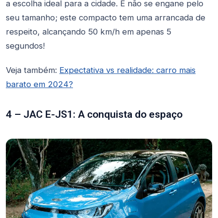
a escolha ideal para a cidade. E não se engane pelo
seu tamanho; este compacto tem uma arrancada de
respeito, alcançando 50 km/h em apenas 5
segundos!
Veja também:
Expectativa vs realidade: carro mais
barato em 2024?
4 – JAC E-JS1: A conquista do espaço