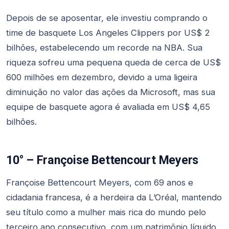
Depois de se aposentar, ele investiu comprando o
time de basquete Los Angeles Clippers por US$ 2
bilhões, estabelecendo um recorde na NBA. Sua
riqueza sofreu uma pequena queda de cerca de US$
600 milhões em dezembro, devido a uma ligeira
diminuição no valor das ações da Microsoft, mas sua
equipe de basquete agora é avaliada em US$ 4,65
bilhões.
10° – Françoise Bettencourt Meyers
Françoise Bettencourt Meyers, com 69 anos e
cidadania francesa, é a herdeira da L’Oréal, mantendo
seu título como a mulher mais rica do mundo pelo
terceiro ano consecutivo, com um patrimônio líquido