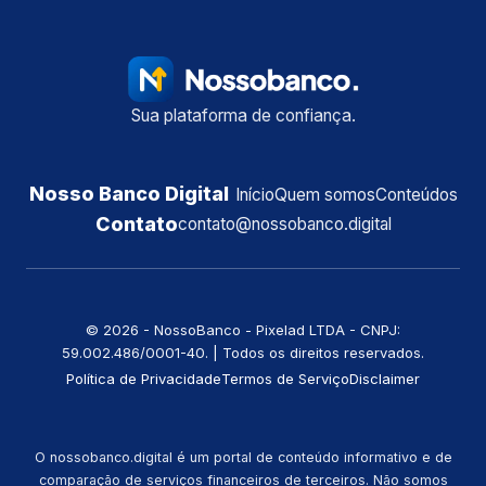
Sua plataforma de confiança.
Nosso Banco Digital
Início
Quem somos
Conteúdos
Contato
contato@nossobanco.digital
©️ 2026 - NossoBanco - Pixelad LTDA - CNPJ:
59.002.486/0001-40. | Todos os direitos reservados.
Política de Privacidade
Termos de Serviço
Disclaimer
O nossobanco.digital é um portal de conteúdo informativo e de
comparação de serviços financeiros de terceiros. Não somos