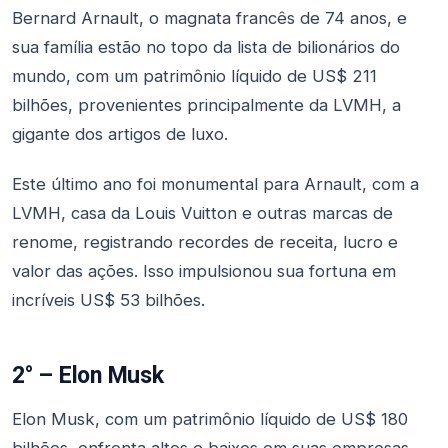
Bernard Arnault, o magnata francês de 74 anos, e
sua família estão no topo da lista de bilionários do
mundo, com um patrimônio líquido de US$ 211
bilhões, provenientes principalmente da LVMH, a
gigante dos artigos de luxo.
Este último ano foi monumental para Arnault, com a
LVMH, casa da Louis Vuitton e outras marcas de
renome, registrando recordes de receita, lucro e
valor das ações. Isso impulsionou sua fortuna em
incríveis US$ 53 bilhões.
2° – Elon Musk
Elon Musk, com um patrimônio líquido de US$ 180
bilhões, enfrenta altos e baixos em suas empresas