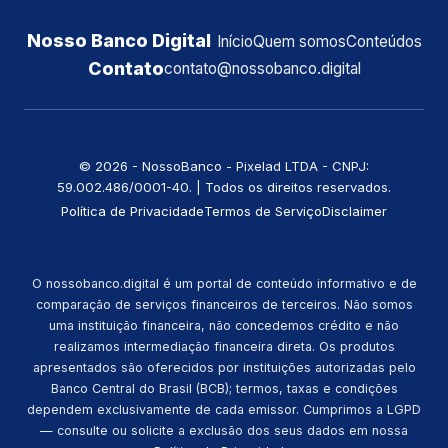
Nosso Banco Digital
Início
Quem somos
Conteúdos
Contato
contato@nossobanco.digital
©️ 2026 - NossoBanco - Pixelad LTDA - CNPJ:
59.002.486/0001-40. | Todos os direitos reservados.
Política de Privacidade
Termos de Serviço
Disclaimer
O nossobanco.digital é um portal de conteúdo informativo e de
comparação de serviços financeiros de terceiros. Não somos
uma instituição financeira, não concedemos crédito e não
realizamos intermediação financeira direta. Os produtos
apresentados são oferecidos por instituições autorizadas pelo
Banco Central do Brasil (BCB); termos, taxas e condições
dependem exclusivamente de cada emissor. Cumprimos a LGPD
— consulte ou solicite a exclusão dos seus dados em nossa