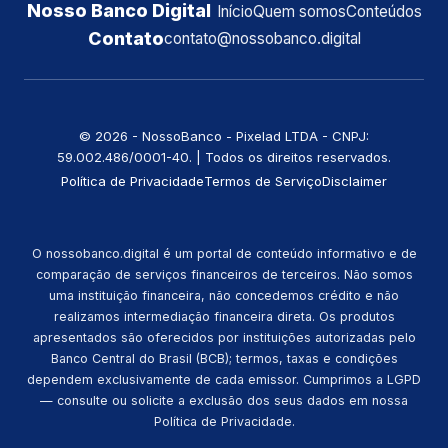
Nosso Banco Digital
Início
Quem somos
Conteúdos
Contato
contato@nossobanco.digital
©️ 2026 - NossoBanco - Pixelad LTDA - CNPJ:
59.002.486/0001-40. | Todos os direitos reservados.
Política de Privacidade
Termos de Serviço
Disclaimer
O nossobanco.digital é um portal de conteúdo informativo e de
comparação de serviços financeiros de terceiros. Não somos
uma instituição financeira, não concedemos crédito e não
realizamos intermediação financeira direta. Os produtos
apresentados são oferecidos por instituições autorizadas pelo
Banco Central do Brasil (BCB); termos, taxas e condições
dependem exclusivamente de cada emissor. Cumprimos a LGPD
— consulte ou solicite a exclusão dos seus dados em nossa
Política de Privacidade.