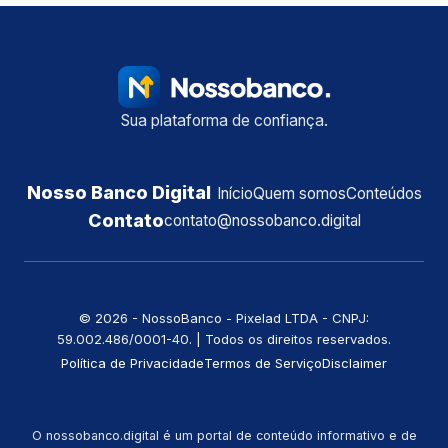
Sua plataforma de confiança.
Nosso Banco Digital
Início
Quem somos
Conteúdos
Contato
contato@nossobanco.digital
©️ 2026 - NossoBanco - Pixelad LTDA - CNPJ:
59.002.486/0001-40. | Todos os direitos reservados.
Política de Privacidade
Termos de Serviço
Disclaimer
O nossobanco.digital é um portal de conteúdo informativo e de