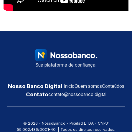
Sua plataforma de confiança.
Nosso Banco Digital
Início
Quem somos
Conteúdos
Contato
contato@nossobanco.digital
©️ 2026 - NossoBanco - Pixelad LTDA - CNPJ:
59.002.486/0001-40. | Todos os direitos reservados.