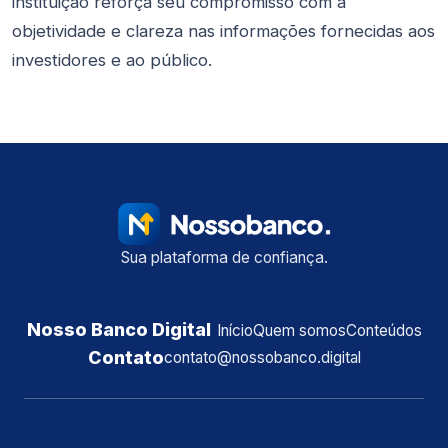
instituição reforça seu compromisso com a
objetividade e clareza nas informações fornecidas aos
investidores e ao público.
Sua plataforma de confiança.
Nosso Banco Digital
Início
Quem somos
Conteúdos
Contato
contato@nossobanco.digital