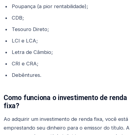
Poupança (a pior rentabilidade);
CDB;
Tesouro Direto;
LCI e LCA;
Letra de Câmbio;
CRI e CRA;
Debêntures.
Como funciona o investimento de renda
fixa?
Ao adquirir um investimento de renda fixa, você está
emprestando seu dinheiro para o emissor do título. A