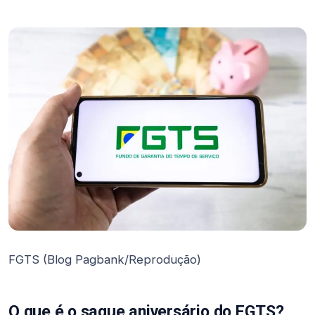
FGTS (Blog Pagbank/Reprodução)
O que é o saque aniversário do FGTS?