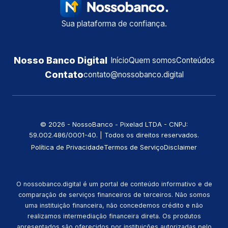
Sua plataforma de confiança.
Nosso Banco Digital
Início
Quem somos
Conteúdos
Contato
contato@nossobanco.digital
©️ 2026 - NossoBanco - Pixelad LTDA - CNPJ:
59.002.486/0001-40. | Todos os direitos reservados.
Política de Privacidade
Termos de Serviço
Disclaimer
O nossobanco.digital é um portal de conteúdo informativo e de
comparação de serviços financeiros de terceiros. Não somos
uma instituição financeira, não concedemos crédito e não
realizamos intermediação financeira direta. Os produtos
apresentados são oferecidos por instituições autorizadas pelo