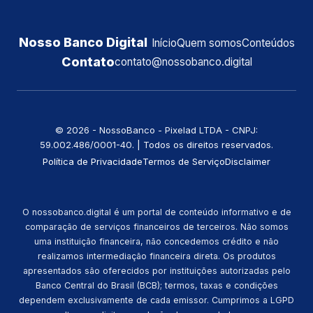
Nosso Banco Digital
Início
Quem somos
Conteúdos
Contato
contato@nossobanco.digital
©️ 2026 - NossoBanco - Pixelad LTDA - CNPJ:
59.002.486/0001-40. | Todos os direitos reservados.
Política de Privacidade
Termos de Serviço
Disclaimer
O nossobanco.digital é um portal de conteúdo informativo e de
comparação de serviços financeiros de terceiros. Não somos
uma instituição financeira, não concedemos crédito e não
realizamos intermediação financeira direta. Os produtos
apresentados são oferecidos por instituições autorizadas pelo
Banco Central do Brasil (BCB); termos, taxas e condições
dependem exclusivamente de cada emissor. Cumprimos a LGPD