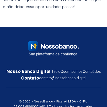
e não deixe essa oportunidade passar!
Sua plataforma de confiança.
Nosso Banco Digital
Início
Quem somos
Conteúdos
Contato
contato@nossobanco.digital
©️ 2026 - NossoBanco - Pixelad LTDA - CNPJ:
59.002.486/0001-40. | Todos os direitos reservados.