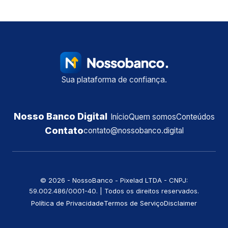
Sua plataforma de confiança.
Nosso Banco Digital
Início
Quem somos
Conteúdos
Contato
contato@nossobanco.digital
©️ 2026 - NossoBanco - Pixelad LTDA - CNPJ:
59.002.486/0001-40. | Todos os direitos reservados.
Política de Privacidade
Termos de Serviço
Disclaimer