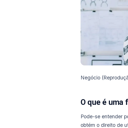
Negócio (Reproduçã
O que é uma 
Pode-se entender po
obtém o direito de 