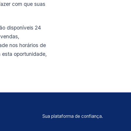
fazer com que suas
ão disponíveis 24
 vendas,
ade nos horários de
a esta oportunidade,
Sua plataforma de confiança.