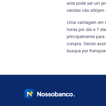
este pode ser um p
vendas não atinjam 
Uma vantagem em rel
horas por dia e 7 d
principalmente para
compra. Sendo assim
busque por franqui