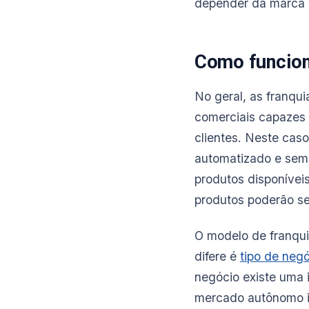
depender da marca 
Como funcion
No geral, as franq
comerciais capazes 
clientes. Neste cas
automatizado e sem 
produtos disponívei
produtos poderão se
O modelo de franqui
difere é
tipo de neg
negócio existe uma 
mercado autônomo is