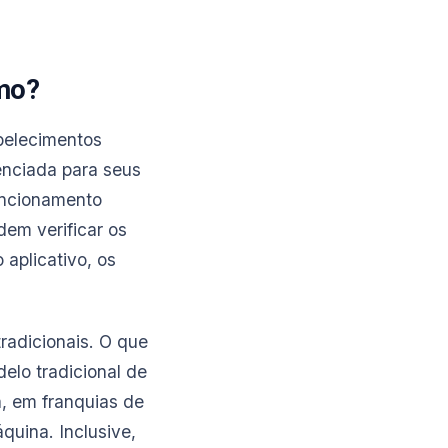
mo?
belecimentos
enciada para seus
funcionamento
em verificar os
aplicativo, os
radicionais. O que
lo tradicional de
, em franquias de
quina. Inclusive,