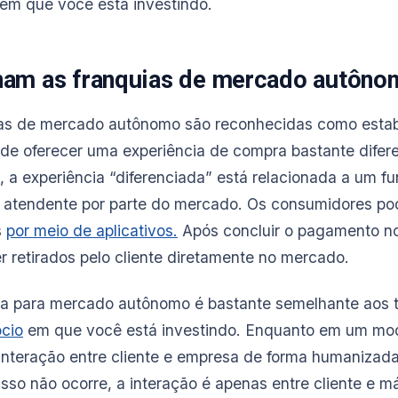
em que você está investindo.
am as franquias de mercado autôno
uias de mercado autônomo são reconhecidas como esta
de oferecer uma experiência de compra bastante difer
o, a experiência “diferenciada” está relacionada a um 
atendente por parte do mercado. Os consumidores pod
s
por meio de aplicativos.
Após concluir o pagamento no 
r retirados pelo cliente diretamente no mercado.
a para mercado autônomo é bastante semelhante aos t
ócio
em que você está investindo. Enquanto em um mode
interação entre cliente e empresa de forma humanizada
so não ocorre, a interação é apenas entre cliente e má