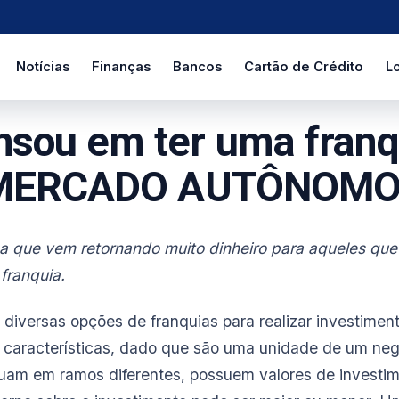
Notícias
Finanças
Bancos
Cartão de Crédito
Lo
nsou em ter uma franq
MERCADO AUTÔNOMO
a que vem retornando muito dinheiro para aqueles que
franquia.
 diversas opções de franquias para realizar investimen
s características, dado que são uma unidade de um neg
tuam em ramos diferentes, possuem valores de investime