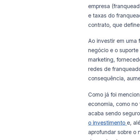
empresa (franqueado
e taxas do franquea
contrato, que define
Ao investir em uma 
negócio e o suporte
marketing, forneced
redes de franqueado
consequência, aumen
Como já foi mencion
economia, como no f
acaba sendo seguro,
o investimento
e, al
aprofundar sobre o n