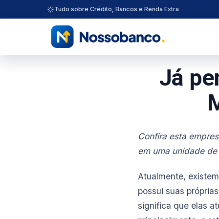
Tudo sobre Crédito, Bancos e Renda Extra
Já pe
Confira esta empres
em uma unidade de 
Atualmente, existem
possui suas própria
significa que elas a