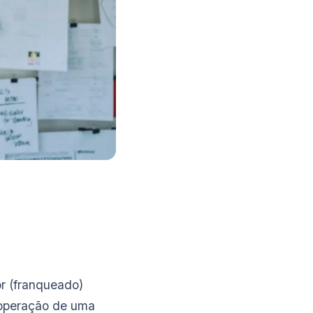
r (franqueado)
e operação de uma