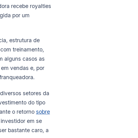
ora recebe royalties
egida por um
ia, estrutura de
r com treinamento,
m alguns casos as
 em vendas e, por
 franqueadora.
diversos setores da
vestimento do tipo
ante o retorno
sobre
 investidor em se
ser bastante caro, a