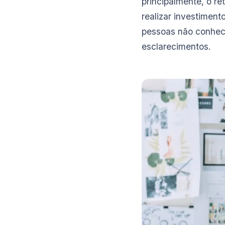
principalmente, o r
realizar investime
pessoas não conhece
esclarecimentos.