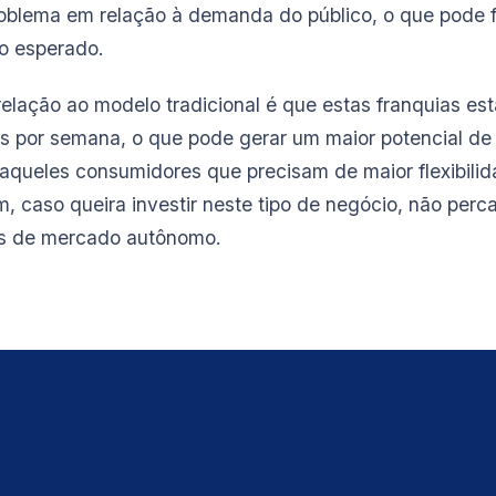
roblema em relação à demanda do público, o que pode 
o esperado.
ação ao modelo tradicional é que estas franquias est
ias por semana, o que pode gerar um maior potencial de
 aqueles consumidores que precisam de maior flexibilid
, caso queira investir neste tipo de negócio, não perc
as de mercado autônomo.