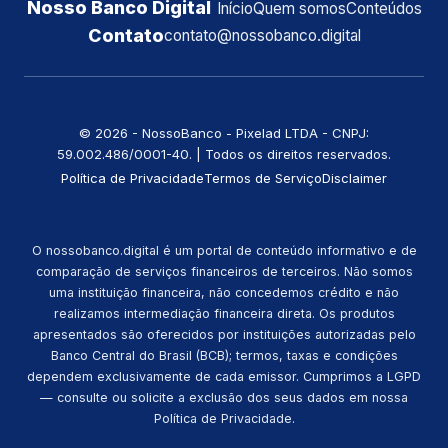
Nosso Banco Digital
Início
Quem somos
Conteúdos
Contato
contato@nossobanco.digital
©️ 2026 - NossoBanco - Pixelad LTDA - CNPJ:
59.002.486/0001-40. | Todos os direitos reservados.
Política de Privacidade
Termos de Serviço
Disclaimer
O nossobanco.digital é um portal de conteúdo informativo e de
comparação de serviços financeiros de terceiros. Não somos
uma instituição financeira, não concedemos crédito e não
realizamos intermediação financeira direta. Os produtos
apresentados são oferecidos por instituições autorizadas pelo
Banco Central do Brasil (BCB); termos, taxas e condições
dependem exclusivamente de cada emissor. Cumprimos a LGPD
— consulte ou solicite a exclusão dos seus dados em nossa
Política de Privacidade.