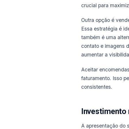
crucial para maximiza
Outra opção é vende
Essa estratégia é 
também é uma altern
contato e imagens d
aumentar a visibilid
Aceitar encomendas 
faturamento. Isso p
consistentes.
Investimento
A apresentação do se