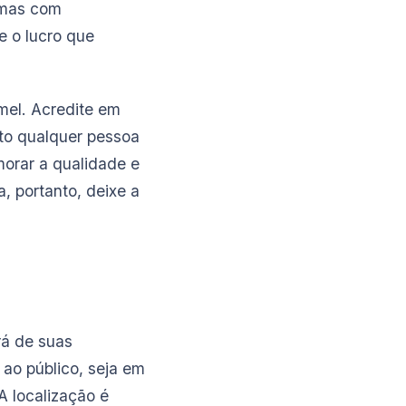
 mas com
e o lucro que
mel. Acredite em
to qualquer pessoa
morar a qualidade e
, portanto, deixe a
rá de suas
 ao público, seja em
A localização é