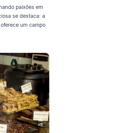
rmando paixões em
iosa se destaca: a
ó, oferece um campo