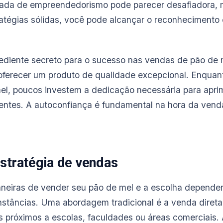
nada de empreendedorismo pode parecer desafiadora,
atégias sólidas, você pode alcançar o reconhecimento 
rediente secreto para o sucesso nas vendas de pão de 
ferecer um produto de qualidade excepcional. Enquan
el, poucos investem a dedicação necessária para apri
ientes. A autoconfiança é fundamental na hora da venda
stratégia de vendas
neiras de vender seu pão de mel e a escolha depende
unstâncias. Uma abordagem tradicional é a venda direta
 próximos a escolas, faculdades ou áreas comerciais. 