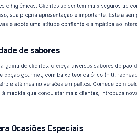
s e higiênicas. Clientes se sentem mais seguros ao c
so, sua própria apresentação é importante. Esteja se
vas e adote uma atitude confiante e simpática ao intera
edade de sabores
la gama de clientes, ofereça diversos sabores de pão 
re opção gourmet, com baixo teor calórico (Fit), reche
deiro e até mesmo versões em palitos. Comece com pel
, à medida que conquistar mais clientes, introduza no
ara Ocasiões Especiais