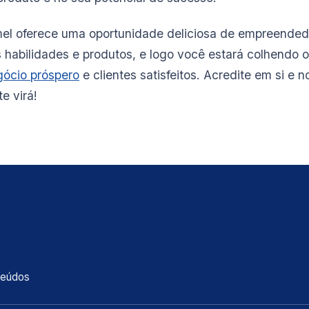
mel oferece uma oportunidade deliciosa de empreended
 habilidades e produtos, e logo você estará colhendo o
gócio próspero
e clientes satisfeitos. Acredite em si e 
e virá!
teúdos