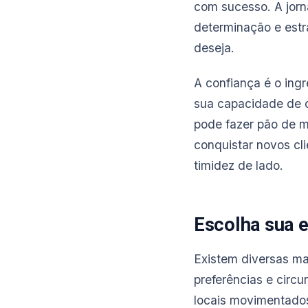
com sucesso. A jor
determinação e estr
deseja.
A confiança é o ing
sua capacidade de o
pode fazer pão de m
conquistar novos cl
timidez de lado.
Escolha sua e
Existem diversas ma
preferências e circ
locais movimentados