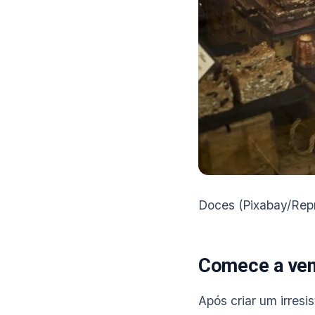
Doces (Pixabay/Rep
Comece a ven
Após criar um irresi