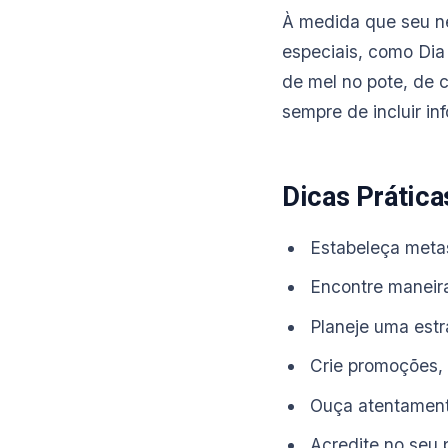
À medida que seu ne
especiais, como Dia 
de mel no pote, de 
sempre de incluir i
Dicas Prática
Estabeleça meta
Encontre maneira
Planeje uma estr
Crie promoções,
Ouça atentamente
Acredite no seu 