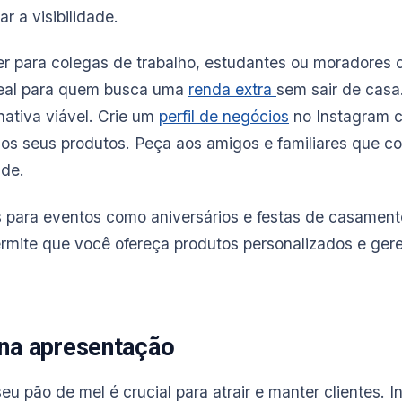
r a visibilidade.
r para colegas de trabalho, estudantes ou moradores 
ideal para quem busca uma
renda extra
sem sair de casa
ativa viável. Crie um
perfil de negócios
no Instagram 
os seus produtos. Peça aos amigos e familiares que c
ade.
para eventos como aniversários e festas de casament
ermite que você ofereça produtos personalizados e ger
 na apresentação
u pão de mel é crucial para atrair e manter clientes. I