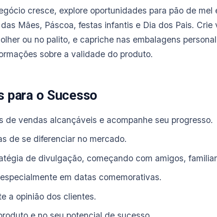
gócio cresce, explore oportunidades para pão de mel
das Mães, Páscoa, festas infantis e Dia dos Pais. Crie
colher ou no palito, e capriche nas embalagens persona
nformações sobre a validade do produto.
s para o Sucesso
s de vendas alcançáveis e acompanhe seu progresso.
s de se diferenciar no mercado.
atégia de divulgação, começando com amigos, familiare
 especialmente em datas comemorativas.
 a opinião dos clientes.
produto e no seu potencial de sucesso.