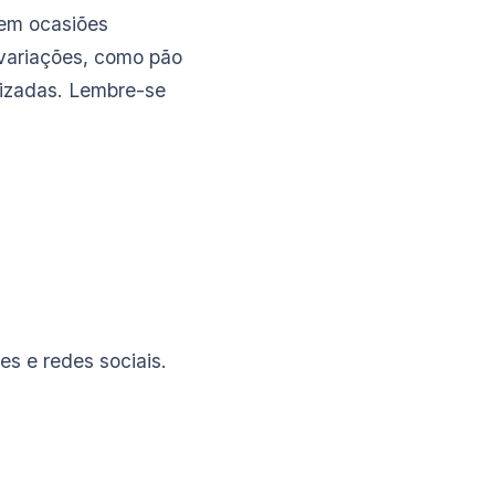
 em ocasiões
 variações, como pão
lizadas. Lembre-se
s e redes sociais.