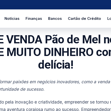
Notícias
Finanças
Bancos
Cartão de Crédito
Lo
E VENDA Pão de Mel no
 MUITO DINHEIRO co
delícia!
formar paixões em negócios inovadores, como a venda
rtunidade de sucesso.
 pela inovação e criatividade, empreender se tornou
 uma aventura corajosa rumo ao sucesso. Empreendedo