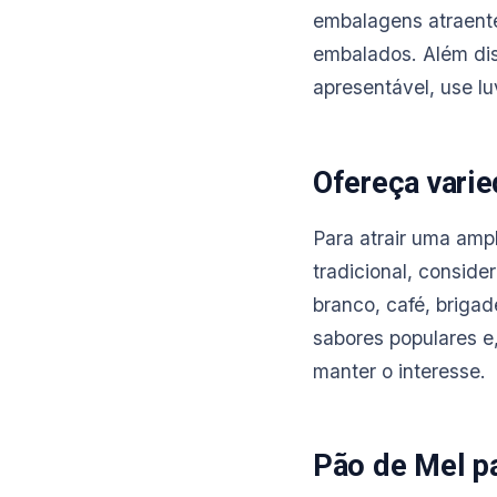
embalagens atraente
embalados. Além dis
apresentável, use lu
Ofereça vari
Para atrair uma amp
tradicional, conside
branco, café, briga
sabores populares e
manter o interesse.
Pão de Mel p