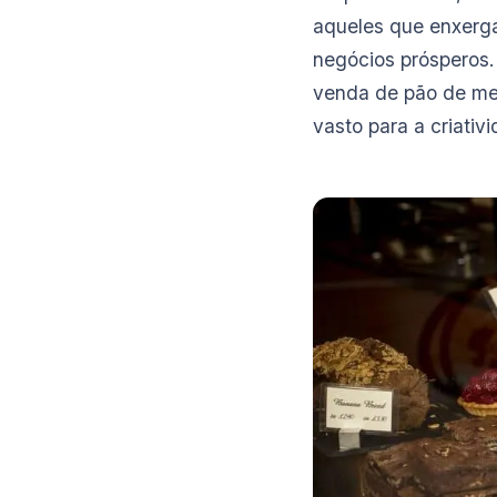
aqueles que enxerg
negócios prósperos.
venda de pão de mel
vasto para a criativ