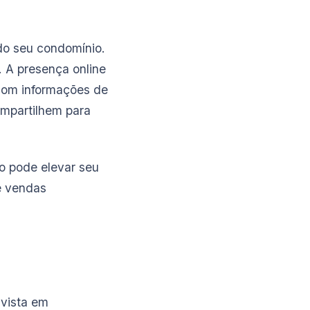
do seu condomínio.
. A presença online
com informações de
ompartilhem para
o pode elevar seu
e vendas
nvista em