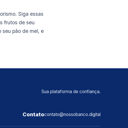
orismo. Siga essas
s frutos de seu
no seu pão de mel, e
Sua plataforma de confiança.
Contato
contato@nossobanco.digital