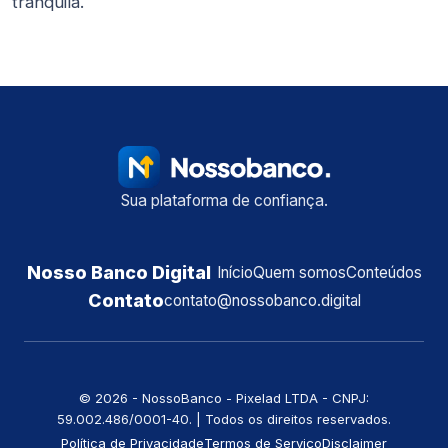
tranquila.
Sua plataforma de confiança.
Nosso Banco Digital
Início
Quem somos
Conteúdos
Contato
contato@nossobanco.digital
©️ 2026 - NossoBanco - Pixelad LTDA - CNPJ:
59.002.486/0001-40. | Todos os direitos reservados.
Política de Privacidade
Termos de Serviço
Disclaimer