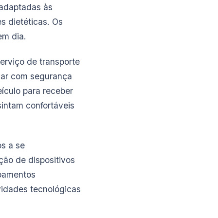
 adaptadas às
s dietéticas. Os
em dia.
serviço de transporte
car com segurança
ículo para receber
sintam confortáveis
os a se
ção de dispositivos
ipamentos
idades tecnológicas