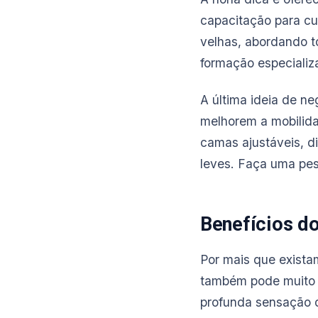
capacitação para cu
velhas, abordando t
formação especializa
A última ideia de n
melhorem a mobilida
camas ajustáveis, d
leves. Faça uma pes
Benefícios do
Por mais que exista
também pode muito g
profunda sensação d