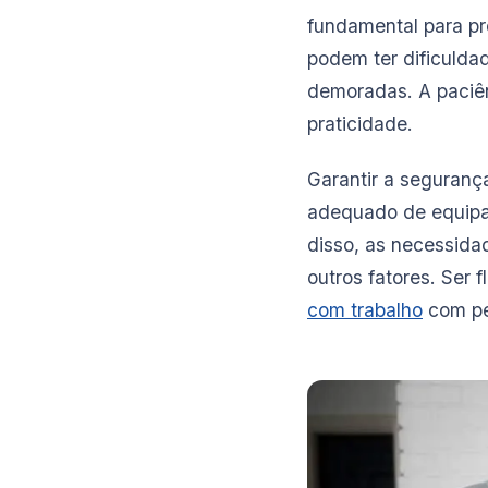
fundamental para pr
podem ter dificuldad
demoradas. A paciênc
praticidade.
Garantir a seguranç
adequado de equipa
disso, as necessid
outros fatores. Ser 
com trabalho
com pe