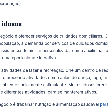
eprodução)
 idosos
negócio é oferecer serviços de cuidados domiciliares. 
opulação, a demanda por serviços de cuidados domici
ssistência domiciliar personalizada, como auxílio nas a
 uma oportunidade lucrativa.
 atividades de lazer e recreação. Crie um centro de r
, oferecendo atividades como aulas de dança, ioga, art
mbiente socialmente estimulante. Muitos idosos prec
e diferentes atividades, para se manterem ativos.
egócio é trabalhar nutrição e alimentação saudável
para