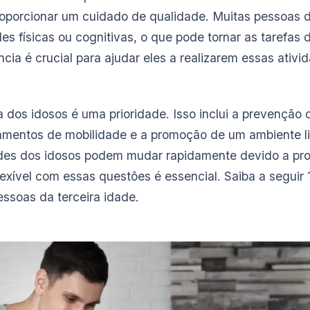
oporcionar um cuidado de qualidade. Muitas pessoas d
es físicas ou cognitivas, o que pode tornar as tarefas 
ia é crucial para ajudar eles a realizarem essas ativi
a dos idosos é uma prioridade. Isso inclui a prevenção
mentos de mobilidade e a promoção de um ambiente liv
ades dos idosos podem mudar rapidamente devido a pr
flexível com essas questões é essencial. Saiba a seguir
ssoas da terceira idade.