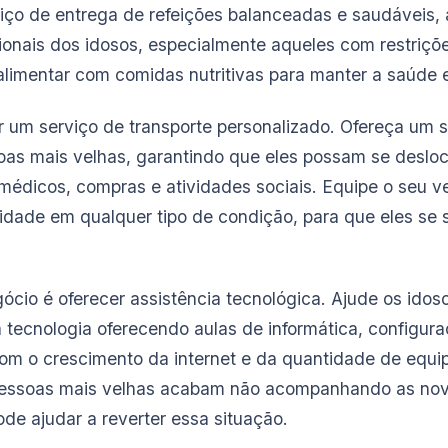
ço de entrega de refeições balanceadas e saudáveis,
ionais dos idosos, especialmente aqueles com restriçõe
alimentar com comidas nutritivas para manter a saúde 
ir um serviço de transporte personalizado. Ofereça um 
oas mais velhas, garantindo que eles possam se deslo
édicos, compras e atividades sociais. Equipe o seu ve
 idade em qualquer tipo de condição, para que eles se 
ócio é oferecer assistência tecnológica. Ajude os idos
 tecnologia oferecendo aulas de informática, configura
Com o crescimento da internet e da quantidade de equ
s pessoas mais velhas acabam não acompanhando as nov
de ajudar a reverter essa situação.