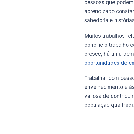
pessoas que podem p
aprendizado constan
sabedoria e história
Muitos trabalhos rel
concilie o trabalho
cresce, há uma dema
oportunidades de 
Trabalhar com pess
envelhecimento e às
valiosa de contribu
população que freq