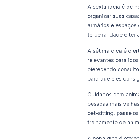
A sexta ideia é de 
organizar suas casa
armários e espaços 
terceira idade e ter
A sétima dica é ofer
relevantes para ido
oferecendo consultor
para que eles consig
Cuidados com animai
pessoas mais velhas
pet-sitting, passeio
treinamento de anima
A nona dica é ofere