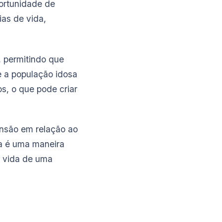
ortunidade de
ias de vida,
, permitindo que
e a população idosa
s, o que pode criar
nsão em relação ao
sa é uma maneira
e vida de uma