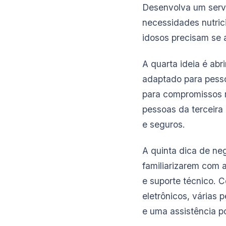
Desenvolva um servi
necessidades nutric
idosos precisam se 
A quarta ideia é abr
adaptado para pess
para compromissos m
pessoas da terceira
e seguros.
A quinta dica de neg
familiarizarem com a
e suporte técnico. 
eletrônicos, vária
e uma assistência po