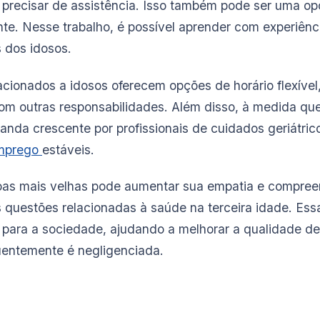
recisar de assistência. Isso também pode ser uma op
te. Nesse trabalho, é possível aprender com experiênc
s dos idosos.
acionados a idosos oferecem opções de horário flexível
 com outras responsabilidades. Além disso, à medida qu
nda crescente por profissionais de cuidados geriátrico
emprego
estáveis.
oas mais velhas pode aumentar sua empatia e compree
 questões relacionadas à saúde na terceira idade. Es
ir para a sociedade, ajudando a melhorar a qualidade d
uentemente é negligenciada.