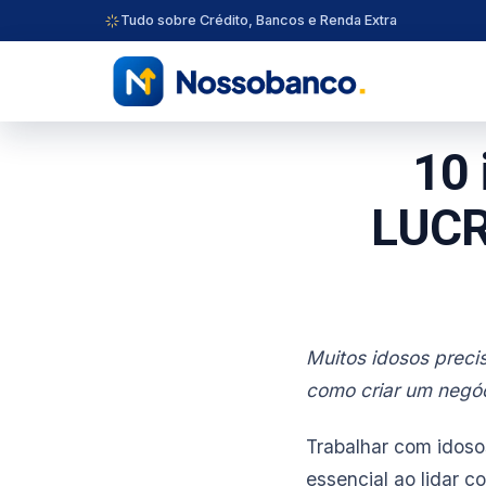
Tudo sobre Crédito, Bancos e Renda Extra
10 
LUCR
Muitos idosos prec
como criar um negóc
Trabalhar com idoso
essencial ao lidar 