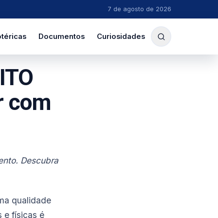
7 de agosto de 2026
téricas
Documentos
Curiosidades
UITO
r com
ento. Descubra
uma qualidade
e físicas é