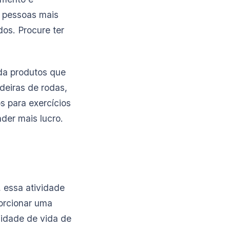
m pessoas mais
os. Procure ter
nda produtos que
deiras de rodas,
s para exercícios
der mais lucro.
, essa atividade
orcionar uma
lidade de vida de