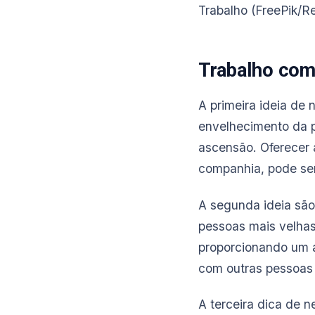
Trabalho (FreePik/R
Trabalho com
A primeira ideia de 
envelhecimento da p
ascensão. Oferecer a
companhia, pode ser
A segunda ideia são
pessoas mais velhas
proporcionando um a
com outras pessoas 
A terceira dica de n