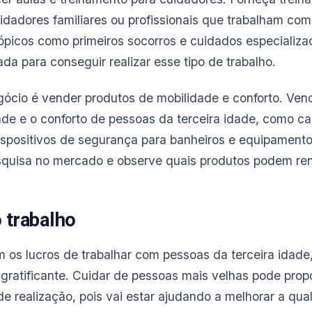
idadores familiares ou profissionais que trabalham co
ópicos como primeiros socorros e cuidados especializad
da para conseguir realizar esse tipo de trabalho.
egócio é vender produtos de mobilidade e conforto. Ve
de e o conforto de pessoas da terceira idade, como ca
ispositivos de segurança para banheiros e equipamento
quisa no mercado e observe quais produtos podem ren
 trabalho
m os lucros de trabalhar com pessoas da terceira idade
ratificante. Cuidar de pessoas mais velhas pode prop
e realização, pois vai estar ajudando a melhorar a qua