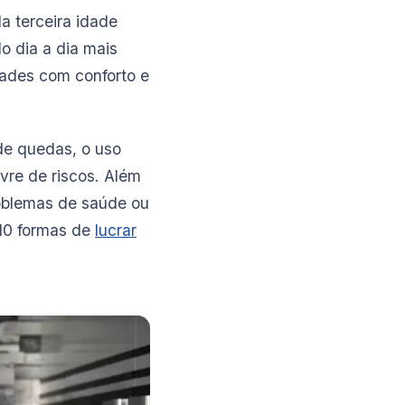
a terceira idade
do dia a dia mais
dades com conforto e
 de quedas, o uso
re de riscos. Além
oblemas de saúde ou
 10 formas de
lucrar