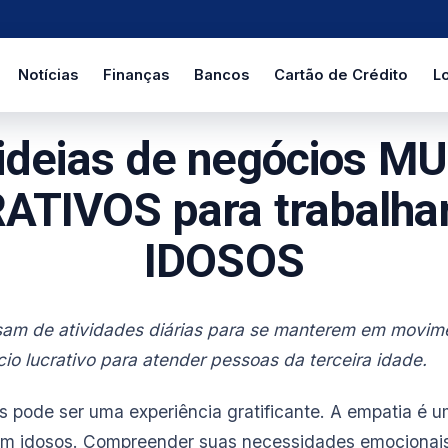
Notícias
Finanças
Bancos
Cartão de Crédito
Lo
ideias de negócios M
ATIVOS para trabalha
IDOSOS
isam de atividades diárias para se manterem em movim
io lucrativo para atender pessoas da terceira idade.
s pode ser uma experiência gratificante. A empatia é 
com idosos. Compreender suas necessidades emocionais 