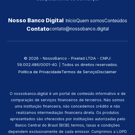
Nosso Banco Digital
Início
Quem somos
Conteúdos
Contato
contato@nossobanco.digital
©️ 2026 - NossoBanco - Pixelad LTDA - CNPJ:
59.002.486/0001-40. | Todos os direitos reservados.
Política de Privacidade
Termos de Serviço
Disclaimer
O nossobanco.digital é um portal de conteúdo informativo e de
comparação de serviços financeiros de terceiros. Não somos
uma instituição financeira, não concedemos crédito e não
realizamos intermediação financeira direta. Os produtos
apresentados são oferecidos por instituições autorizadas pelo
Banco Central do Brasil (BCB); termos, taxas e condições
dependem exclusivamente de cada emissor. Cumprimos a LGPD