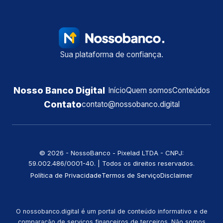
Sua plataforma de confiança.
Nosso Banco Digital
Início
Quem somos
Conteúdos
Contato
contato@nossobanco.digital
©️ 2026 - NossoBanco - Pixelad LTDA - CNPJ:
59.002.486/0001-40. | Todos os direitos reservados.
Política de Privacidade
Termos de Serviço
Disclaimer
O nossobanco.digital é um portal de conteúdo informativo e de
comparação de serviços financeiros de terceiros. Não somos