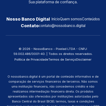
Sua plataforma de confiança.
Nosso Banco Digital
Início
Quem somos
Conteúdos
Contato
contato@nossobanco.digital
©️ 2026 - NossoBanco - Pixelad LTDA - CNPJ:
59.002.486/0001-40. | Todos os direitos reservados.
Política de Privacidade
Termos de Serviço
Disclaimer
O nossobanco.digital é um portal de conteúdo informativo e de
comparação de serviços financeiros de terceiros. Não somos
uma instituição financeira, não concedemos crédito e não
realizamos intermediação financeira direta. Os produtos
apresentados são oferecidos por instituições autorizadas pelo
Banco Central do Brasil (BCB); termos, taxas e condições