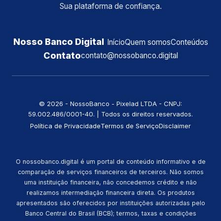
Sua plataforma de confiança.
Nosso Banco Digital
Início
Quem somos
Conteúdos
Contato
contato@nossobanco.digital
©️ 2026 - NossoBanco - Pixelad LTDA - CNPJ:
59.002.486/0001-40. | Todos os direitos reservados.
Política de Privacidade
Termos de Serviço
Disclaimer
O nossobanco.digital é um portal de conteúdo informativo e de
comparação de serviços financeiros de terceiros. Não somos
uma instituição financeira, não concedemos crédito e não
realizamos intermediação financeira direta. Os produtos
apresentados são oferecidos por instituições autorizadas pelo
Banco Central do Brasil (BCB); termos, taxas e condições