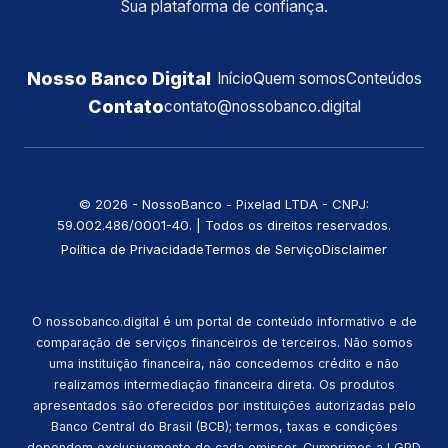
Sua plataforma de confiança.
Nosso Banco Digital
Início
Quem somos
Conteúdos
Contato
contato@nossobanco.digital
©️ 2026 - NossoBanco - Pixelad LTDA - CNPJ:
59.002.486/0001-40. | Todos os direitos reservados.
Política de Privacidade
Termos de Serviço
Disclaimer
O nossobanco.digital é um portal de conteúdo informativo e de
comparação de serviços financeiros de terceiros. Não somos
uma instituição financeira, não concedemos crédito e não
realizamos intermediação financeira direta. Os produtos
apresentados são oferecidos por instituições autorizadas pelo
Banco Central do Brasil (BCB); termos, taxas e condições
dependem exclusivamente de cada emissor. Cumprimos a LGPD