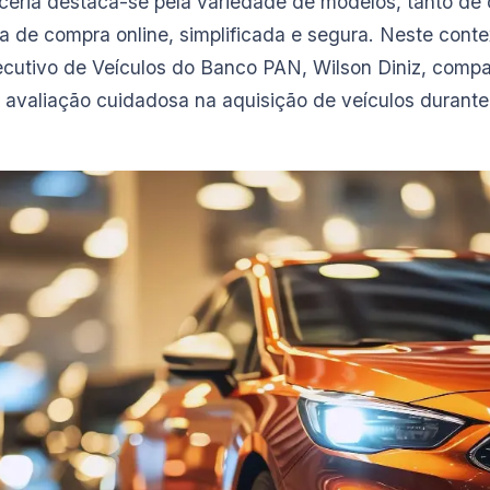
ceria destaca-se pela variedade de modelos, tanto de 
a de compra online, simplificada e segura. Neste conte
cutivo de Veículos do Banco PAN, Wilson Diniz, compar
 avaliação cuidadosa na aquisição de veículos durante 