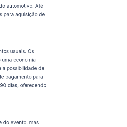
do automotivo. Até
s para aquisição de
ntos usuais. Os
ndo uma economia
é a possibilidade de
 de pagamento para
 90 dias, oferecendo
e do evento, mas