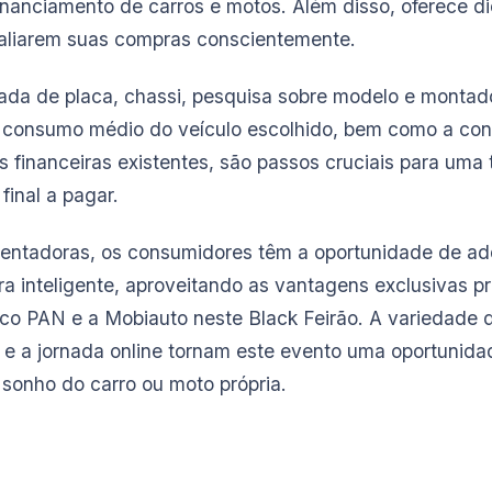
inanciamento de carros e motos. Além disso, oferece di
aliarem suas compras conscientemente.
hada de placa, chassi, pesquisa sobre modelo e montado
 consumo médio do veículo escolhido, bem como a con
 financeiras existentes, são passos cruciais para uma 
 final a pagar.
tentadoras, os consumidores têm a oportunidade de adq
a inteligente, aproveitando as vantagens exclusivas p
nco PAN e a Mobiauto neste Black Feirão. A variedade 
 e a jornada online tornam este evento uma oportunida
 sonho do carro ou moto própria.