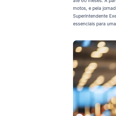
até 60 meses. A par
motos, e pela jornad
Superintendente Exe
essenciais para uma