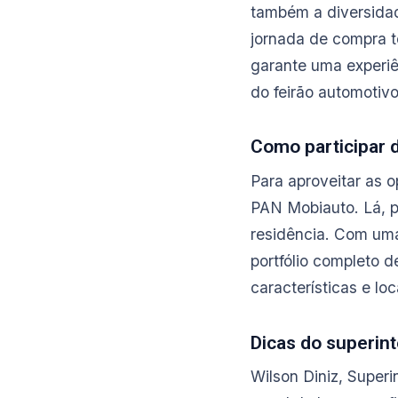
também a diversidad
jornada de compra to
garante uma experiê
do feirão automotivo
Como participar 
Para aproveitar as o
PAN Mobiauto. Lá, p
residência. Com um
portfólio completo 
características e loc
Dicas do superin
Wilson Diniz, Super