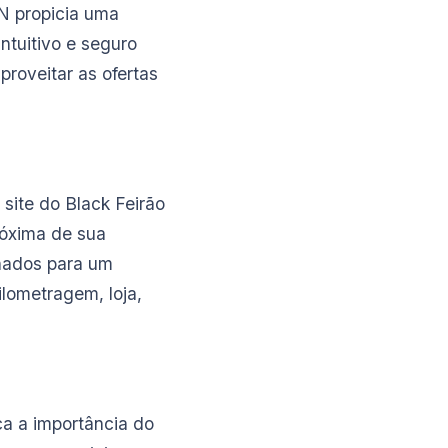
N propicia uma
ntuitivo e seguro
roveitar as ofertas
 site do Black Feirão
róxima de sua
nados para um
lometragem, loja,
ca a importância do