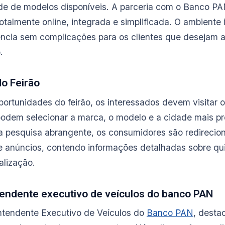
e de modelos disponíveis. A parceria com o Banco PA
talmente online, integrada e simplificada. O ambiente i
ncia sem complicações para os clientes que desejam ap
.
do Feirão
portunidades do feirão, os interessados devem visitar o
odem selecionar a marca, o modelo e a cidade mais p
a pesquisa abrangente, os consumidores são redirecio
de anúncios, contendo informações detalhadas sobre qui
alização.
tendente executivo de veículos do banco PAN
intendente Executivo de Veículos do
Banco PAN
, desta