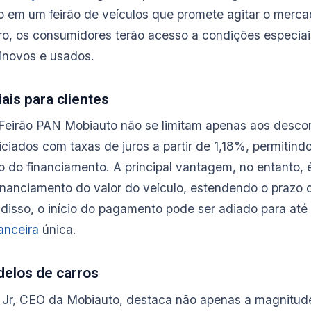
o em um feirão de veículos que promete agitar o merca
o, os consumidores terão acesso a condições especiai
inovos e usados.
ais para clientes
 Feirão PAN Mobiauto não se limitam apenas aos desco
ficiados com taxas de juros a partir de 1,18%, permiti
go do financiamento. A principal vantagem, no entanto, 
inanciamento do valor do veículo, estendendo o prazo
disso, o início do pagamento pode ser adiado para até
nanceira
única.
elos de carros
o Jr, CEO da Mobiauto, destaca não apenas a magnitud