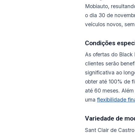
Mobiauto, resultand
o dia 30 de novembr
veículos novos, sem
Condições especi
As ofertas do Black
clientes serão bene
significativa ao lon
obter até 100% de f
até 60 meses. Além 
uma
flexibilidade fi
Variedade de mod
Sant Clair de Castr