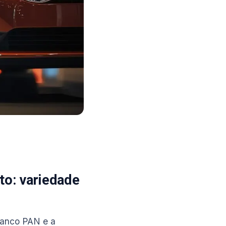
to: variedade
Banco PAN e a