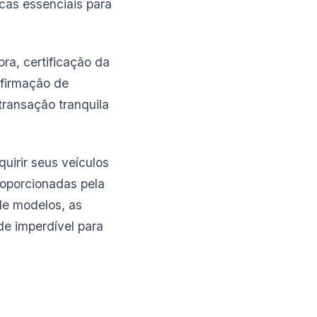
cas essenciais para
ra, certificação da
firmação de
transação tranquila
uirir seus veículos
roporcionadas pela
de modelos, as
de imperdível para