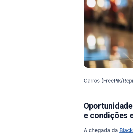
Carros (FreePik/Re
Oportunidade
e condições 
A chegada da
Black