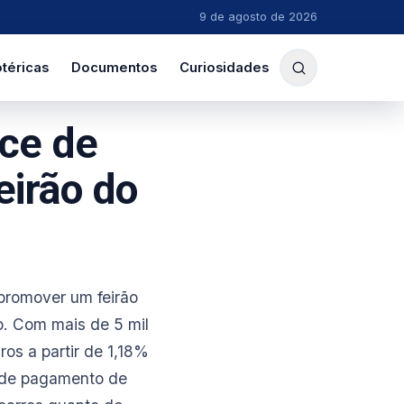
9 de agosto de 2026
téricas
Documentos
Curiosidades
ce de
eirão do
promover um feirão
o. Com mais de 5 mil
ros a partir de 1,18%
o de pagamento de