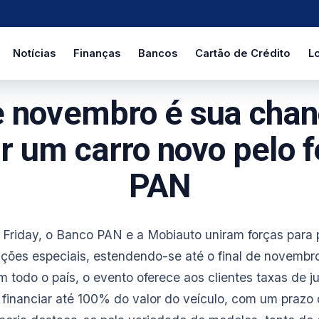
Notícias
Finanças
Bancos
Cartão de Crédito
Lo
e novembro é sua chan
 um carro novo pelo f
PAN
 Friday, o Banco PAN e a Mobiauto uniram forças para 
ções especiais, estendendo-se até o final de novembr
em todo o país, o evento oferece aos clientes taxas de ju
 financiar até 100% do valor do veículo, com um praz