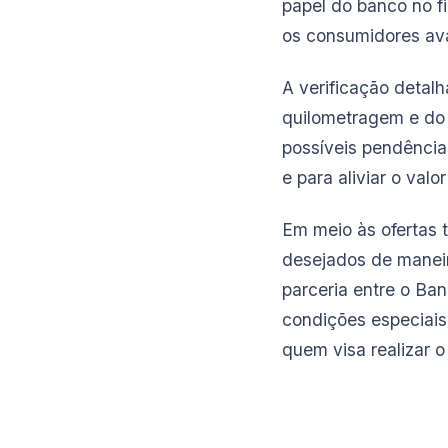
papel do banco no f
os consumidores av
A verificação detal
quilometragem e do
possíveis pendências
e para aliviar o valor
Em meio às ofertas 
desejados de maneir
parceria entre o Ba
condições especiais
quem visa realizar o