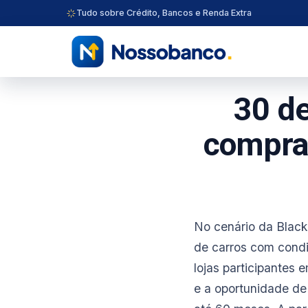
Tudo sobre Crédito, Bancos e Renda Extra
30 d
comprar
No cenário da Black
de carros com condi
lojas participantes 
e a oportunidade de